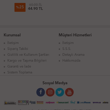
60.00 TL
25
%
44.90 TL
Kurumsal
Müşteri Hizmetleri
İletişim
İletişim
Sipariş Takibi
S.S.S.
Gizlilik ve Kullanım Şartları
Detaylı Arama
Kargo ve Taşıma Bilgileri
Hakkımızda
Garanti ve İade
Sistem Toplama
Sosyal Medya